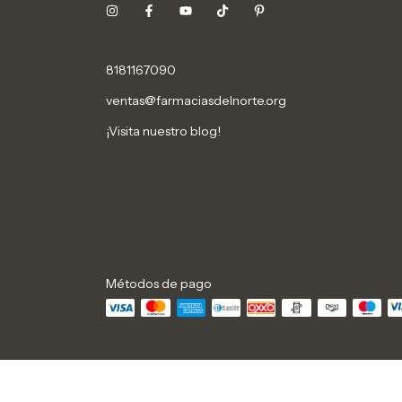
8181167090
ventas@farmaciasdelnorte.org
¡Visita nuestro blog!
Métodos de pago