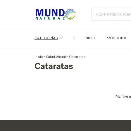
CATEGORÍAS
INICIO
PRODUCTOS
Inicio
>
Salud Visual
>
Cataratas
Cataratas
No tene