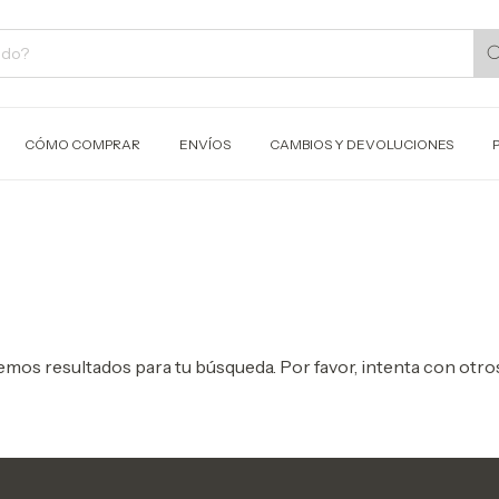
CÓMO COMPRAR
ENVÍOS
CAMBIOS Y DEVOLUCIONES
mos resultados para tu búsqueda. Por favor, intenta con otros 