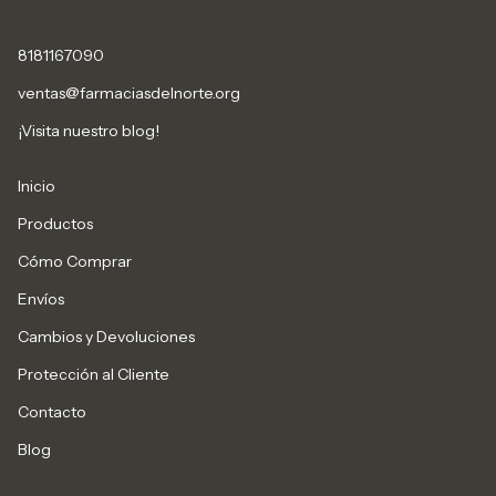
8181167090
ventas@farmaciasdelnorte.org
¡Visita nuestro blog!
Inicio
Productos
Cómo Comprar
Envíos
Cambios y Devoluciones
Protección al Cliente
Contacto
Blog