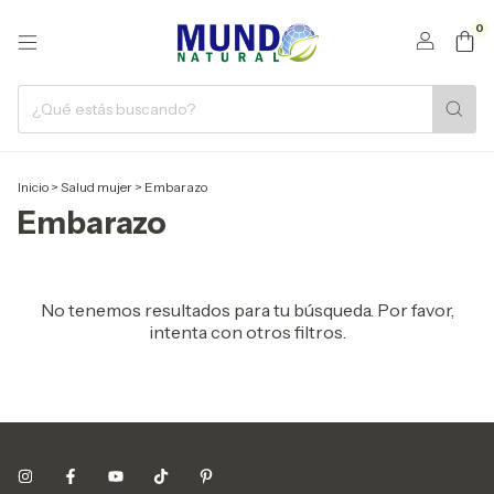
0
Inicio
>
Salud mujer
>
Embarazo
Embarazo
No tenemos resultados para tu búsqueda. Por favor,
intenta con otros filtros.