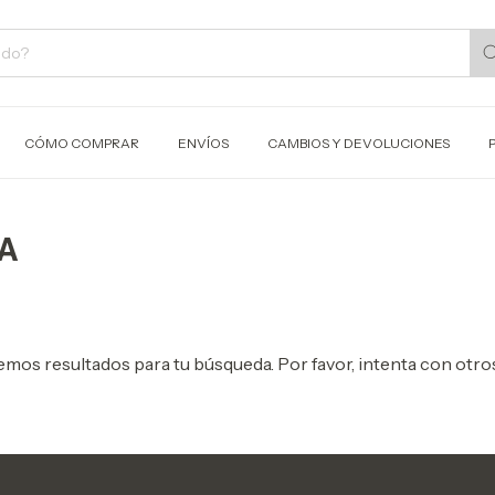
CÓMO COMPRAR
ENVÍOS
CAMBIOS Y DEVOLUCIONES
ÍA
mos resultados para tu búsqueda. Por favor, intenta con otros 