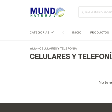
CATEGORÍAS
INICIO
PRODUCTOS
Inicio
>
CELULARES Y TELEFONÍA
CELULARES Y TELEFON
No tene