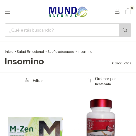
0
Inicio
>
Salud Emocional
>
Sueño adecuado
>
Insomino
Insomino
6 productos
Ordenar por:
Filtrar
Destacado