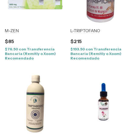
M-ZEN
L-TRIPTOFANO
$85
$215
$76.50
con
Transferencia
$193.50
con
Transferencia
Bancaria (Remitly o Xoom)
Bancaria (Remitly o Xoom)
Recomendado
Recomendado