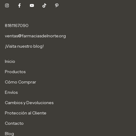
8181167090
ventas@farmaciasdelnorte.org
¡Visita nuestro blog!
Inicio
Productos
Cómo Comprar
Envíos
Cambios y Devoluciones
Protección al Cliente
Contacto
Blog